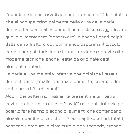
L’odontoiatria conservativa è una branca dell’Odontoiatria
che si occupa principalmente della cura della carie
dentale. La sua finalità, come il nome stesso suggerisce, è
quella di mantenere (conservare) in bocca i denti colpiti
dalla carie, fratture ect, eliminando dapprima il tessuto
cariato per poi ripristinare forma, funzione e, grazie alle
moderne tecniche, anche l’estetica originale degli
elementi dentari.
La carie è una malattia infettiva che colpisce i tessuti
duri del dente (smalto, dentina e cemento) creando dei
veri e propri “buchi vuoti”.
Alcuni dei batteri normalmente presenti nella nostra
cavità orale creano queste “cavità” nei denti, tuttavia per
poterlo fare hanno bisogno di alimenti che contengano
elevate quantità di zuccheri. Grazie agli zuccheri, infatti,
possono riprodursi a dismisura e, così facendo, creano