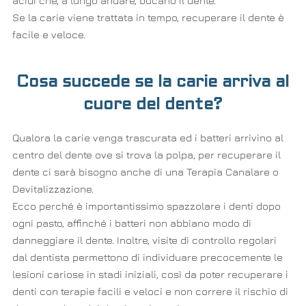
acidi che, a lungo andare, bucano il dente.
Se la carie viene trattata in tempo, recuperare il dente è
facile e veloce.
Cosa succede se la carie arriva al
cuore del dente?
Qualora la carie venga trascurata ed i batteri arrivino al
centro del dente ove si trova la polpa, per recuperare il
dente ci sarà bisogno anche di una Terapia Canalare o
Devitalizzazione.
Ecco perché è importantissimo spazzolare i denti dopo
ogni pasto, affinché i batteri non abbiano modo di
danneggiare il dente. Inoltre, visite di controllo regolari
dal dentista permettono di individuare precocemente le
lesioni cariose in stadi iniziali, così da poter recuperare i
denti con terapie facili e veloci e non correre il rischio di