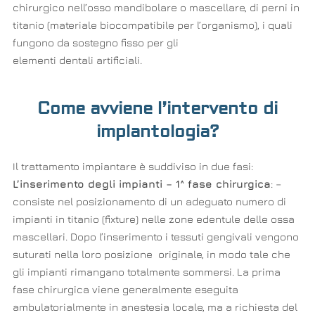
chirurgico nell’osso mandibolare o mascellare, di perni in
titanio (materiale biocompatibile per l’organismo), i quali
fungono da sostegno fisso per gli
elementi dentali artificiali.
Come avviene l’intervento di
implantologia?
Il trattamento impiantare è suddiviso in due fasi:
L’inserimento degli impianti – 1^ fase chirurgica
: –
consiste nel posizionamento di un adeguato numero di
impianti in titanio (fixture) nelle zone edentule delle ossa
mascellari. Dopo l’inserimento i tessuti gengivali vengono
suturati nella loro posizione originale, in modo tale che
gli impianti rimangano totalmente sommersi. La prima
fase chirurgica viene generalmente eseguita
ambulatorialmente in anestesia locale, ma a richiesta del