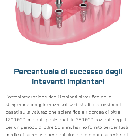
Percentuale di successo degli
inteventi implantari
L’osteointegrazione degli impianti si verifica nella
stragrande maggioranza dei casi: studi internazionali
basati sulla valutazione scientifica e rigorosa di oltre
1.200.000 impianti, posizionati in 350.000 pazienti seguiti
per un periodo di oltre 25 anni, hanno fornito percentuali
medie di successo per ogni singolo impianto superiori al