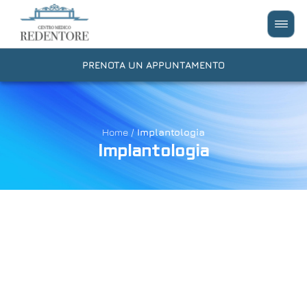
PRENOTA UN APPUNTAMENTO
Home
/
Implantologia
Implantologia